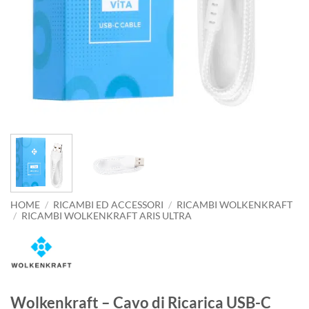
HOME
/
RICAMBI ED ACCESSORI
/
RICAMBI WOLKENKRAFT
/
RICAMBI WOLKENKRAFT ARIS ULTRA
Wolkenkraft – Cavo di Ricarica USB-C