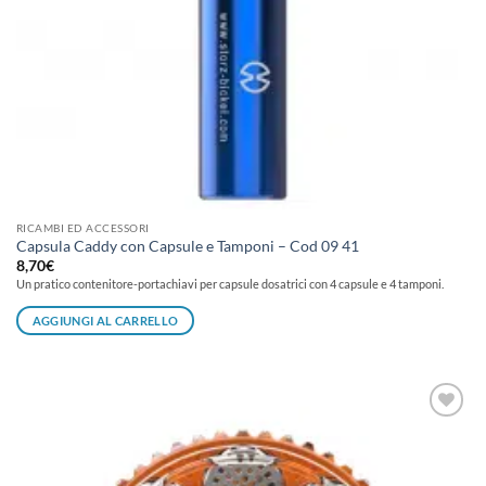
RICAMBI ED ACCESSORI
Capsula Caddy con Capsule e Tamponi – Cod 09 41
8,70
€
Un pratico contenitore-portachiavi per capsule dosatrici con 4 capsule e 4 tamponi.
AGGIUNGI AL CARRELLO
Aggiungi
alla lista
dei
desideri