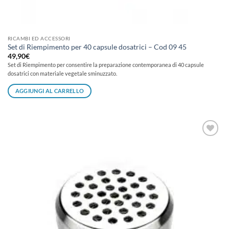
RICAMBI ED ACCESSORI
Set di Riempimento per 40 capsule dosatrici – Cod 09 45
49,90
€
Set di Riempimento per consentire la preparazione contemporanea di 40 capsule
dosatrici con materiale vegetale sminuzzato.
AGGIUNGI AL CARRELLO
Aggiungi
alla lista
dei
desideri