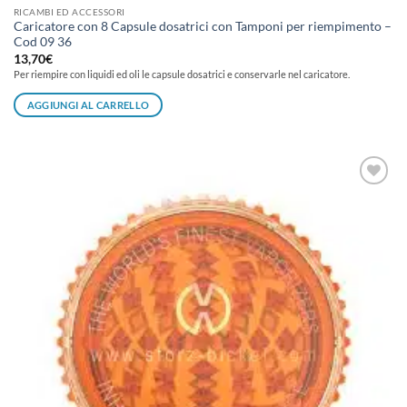
RICAMBI ED ACCESSORI
Caricatore con 8 Capsule dosatrici con Tamponi per riempimento –
Cod 09 36
13,70
€
Per riempire con liquidi ed oli le capsule dosatrici e conservarle nel caricatore.
AGGIUNGI AL CARRELLO
Aggiungi
alla lista
dei
desideri