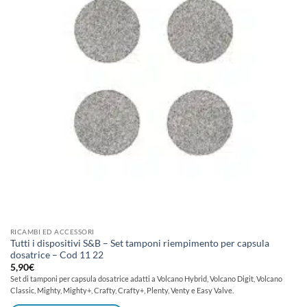
RICAMBI ED ACCESSORI
Tutti i dispositivi S&B – Set tamponi riempimento per capsula
dosatrice – Cod 11 22
5,90
€
Set di tamponi per capsula dosatrice adatti a Volcano Hybrid, Volcano Digit, Volcano
Classic, Mighty, Mighty+, Crafty, Crafty+, Plenty, Venty e Easy Valve.