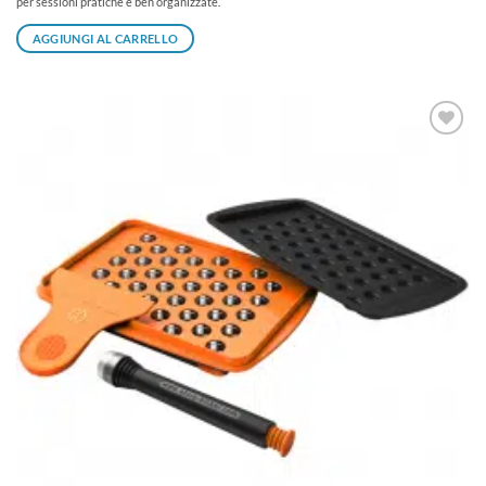
per sessioni pratiche e ben organizzate.
AGGIUNGI AL CARRELLO
Aggiungi
alla lista
dei
desideri