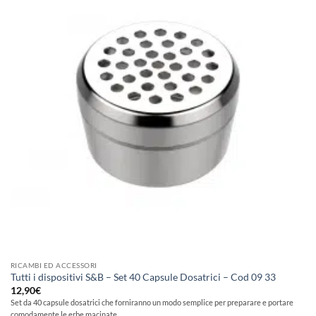
alla lista
dei
desideri
RICAMBI ED ACCESSORI
Tutti i dispositivi S&B – Set 40 Capsule Dosatrici – Cod 09 33
12,90
€
Set da 40 capsule dosatrici che forniranno un modo semplice per preparare e portare
comodamente le erbe macinate.