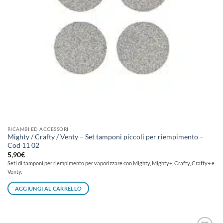
RICAMBI ED ACCESSORI
Mighty / Crafty / Venty – Set tamponi piccoli per riempimento –
Cod 11 02
5,90
€
Seti di tamponi per riempimento per vaporizzare con Mighty, Mighty+, Crafty, Crafty+ e
Venty.
AGGIUNGI AL CARRELLO