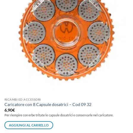
RICAMBI ED ACCESSORI
Caricatore con 8 Capsule dosatrici – Cod 09 32
6,90
€
Per riempire con erbe tritate le capsule dosatrici e conservarle nel caricatore.
AGGIUNGI AL CARRELLO