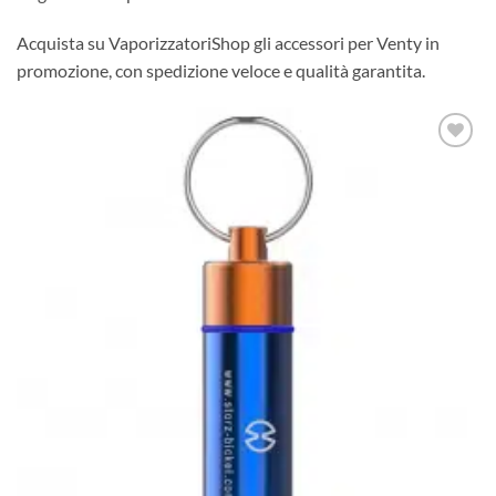
Acquista su VaporizzatoriShop gli accessori per Venty in
promozione, con spedizione veloce e qualità garantita.
Aggiungi
alla lista
dei
desideri