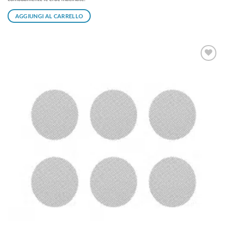
AGGIUNGI AL CARRELLO
Aggiungi
alla lista
dei
desideri