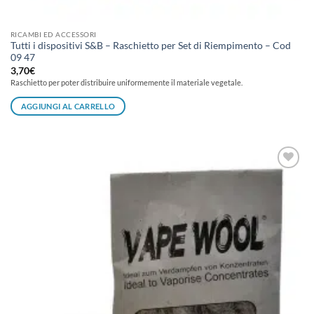
RICAMBI ED ACCESSORI
Tutti i dispositivi S&B – Raschietto per Set di Riempimento – Cod
09 47
3,70
€
Raschietto per poter distribuire uniformemente il materiale vegetale.
AGGIUNGI AL CARRELLO
Aggiungi
alla lista
dei
desideri