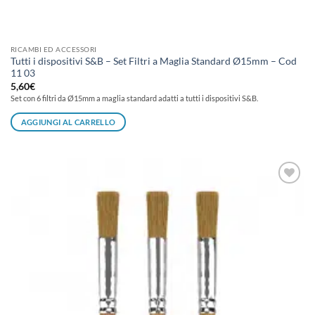
RICAMBI ED ACCESSORI
Tutti i dispositivi S&B – Set Filtri a Maglia Standard Ø15mm – Cod
11 03
5,60
€
Set con 6 filtri da Ø15mm a maglia standard adatti a tutti i dispositivi S&B.
AGGIUNGI AL CARRELLO
Aggiungi
alla lista
dei
desideri