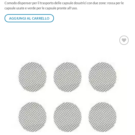
Comodo dispenser per il trasporto delle capsule dosatrici con due zone: rossa per le
capsule usate e verde per le capsule pronte all'uso.
AGGIUNGI AL CARRELLO
Aggiungi
alla lista
dei
desideri