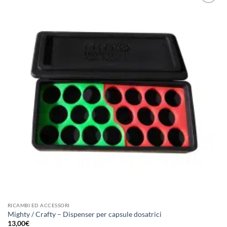
Aggiungi
alla lista
dei
desideri
RICAMBI ED ACCESSORI
Mighty / Crafty – Dispenser per capsule dosatrici
13,00
€