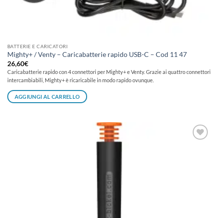
BATTERIE E CARICATORI
Mighty+ / Venty – Caricabatterie rapido USB-C – Cod 11 47
26,60
€
Caricabatterie rapido con 4 connettori per Mighty+ e Venty. Grazie ai quattro connettori
intercambiabili, Mighty+ è ricaricabile in modo rapido ovunque.
AGGIUNGI AL CARRELLO
Aggiungi
alla lista
dei
desideri