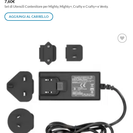
7,60
€
Set di Utensili Contenitore per Mighty, Mighty+, Crafty e Crafty+ e Venty.
AGGIUNGI AL CARRELLO
Aggiungi
alla lista
dei
desideri