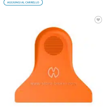
AGGIUNGI AL CARRELLO
Aggiungi
alla lista
dei
desideri