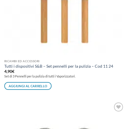
RICAMBI ED ACCESSORI
Tutti i dispositivi S&B – Set pennelli per la pulizia – Cod 11 24
4,90
€
Set di 3 Pennelli per la pulizia di tutti i Vaporizzatori.
AGGIUNGI AL CARRELLO
Aggiungi
alla lista
dei
desideri