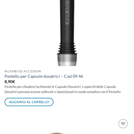
RICAMBI ED ACCESSORI
Pestello per Capsule dosatrici – Cod 09 46
8,90
€
Pestello per chiudere facilmente le Capsule Dosatrici. I coperchi delle Capsule
Dosatrici possono essere sollevati e riposizionati in modo semplice con il Pestello.
AGGIUNGI AL CARRELLO
Aggiungi