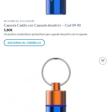
RICAMBI ED ACCESSORI
Capsula Caddy con Capsule dosatrici – Cod 09 40
5,80
€
Un pratico contenitore-portachiavi per capsule dosatrici con 4 capsule.
AGGIUNGI AL CARRELLO
Aggiungi
alla lista
dei
desideri