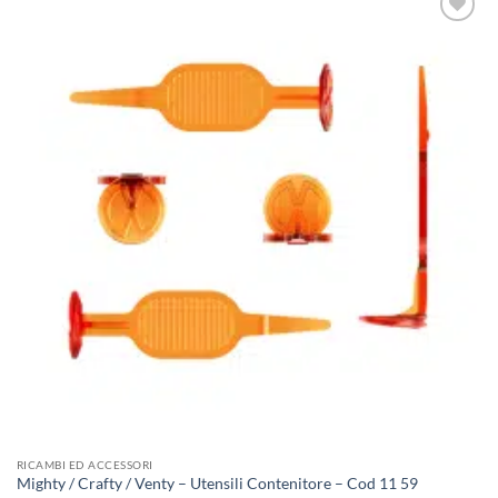
Aggiungi
alla lista
dei
desideri
RICAMBI ED ACCESSORI
Mighty / Crafty / Venty – Utensili Contenitore – Cod 11 59