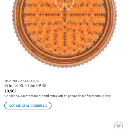
RICAMBI ED ACCESSORI
Grinder XL – Cod 09 43
10,90
€
Grinder da 90mm dotato di denti extra-affilati per macinare finemente le erbe.
AGGIUNGI AL CARRELLO