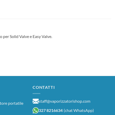
to per Solid Valve e Easy Valve.
CONTATTI
staff@vaporizzatorishop.com
tore portatile
327 8216634
(chat WhatsApp)
rezzo