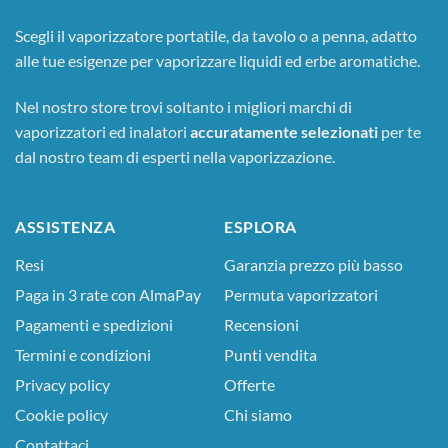
Scegli il vaporizzatore portatile, da tavolo o a penna, adatto
alle tue esigenze per vaporizzare liquidi ed erbe aromatiche.
Nel nostro store trovi soltanto i migliori marchi di
vaporizzatori ed inalatori
accuratamente selezionati
per te
dal nostro team di esperti nella vaporizzazione.
ASSISTENZA
ESPLORA
Resi
Garanzia prezzo più basso
Paga in 3 rate con AlmaPay
Permuta vaporizzatori
Pagamenti e spedizioni
Recensioni
Termini e condizioni
Punti vendita
Privacy policy
Offerte
Cookie policy
Chi siamo
Contattaci