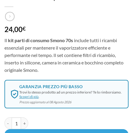
24,00
€
Il
kit parti di consumo Smono 70s
include tutti i ricambi
essenziali per mantenere il vaporizzatore efficiente e
performante nel tempo. Il set contiene filtri di ricambio,
inserto in silicone, camera in ceramica e bocchino completo
originale Smono.
GARANZIA PREZZO PIÙ BASSO
Trovi lo stesso prodotto ad un prezzo inferiore? Te lo rimborsiamo.
Scopri di più
.
Prezzo aggiornato al 08 Agosto 2026
Smono 70s - Kit parti di consumo quantità